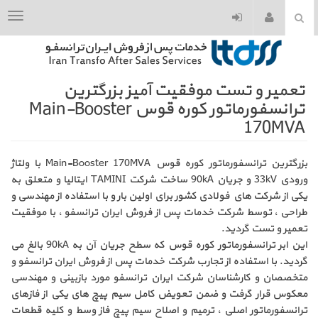
...
تعمیر و تست موفقیت آمیز بزرگترین
ترانسفورماتور کوره قوس Main-Booster
170MVA
بزرگترین ترانسفورماتور کوره قوس
Main-Booster 170MVA
با ولتاژ
ورودی
33kV
و جریان
90kA
ساخت شرکت
TAMINI
ایتالیا و متعلق به
یکی از شرکت های فولادی کشور برای اولین بار و با استفاده از مهندسی و
طراحی ، توسط شرکت خدمات پس از فروش
ایران ترانسفو ، با موفقیت
تعمیر و تست گردید.
این ابر ترانسفورماتور کوره قوس که سطح جریان آن به
90kA
بالغ می
گردید. با استفاده از تجارب شرکت خدمات پس از فروش ایران ترانسفو و
متخصصان و کارشناسان شرکت ایران ترانسفو مورد بازبینی و مهندسی
معکوس قرار گرفت و ضمن تعویض کامل سیم پیچ های یکی از فازهای
ترانسفورماتور اصلی ، ترمیم و اصلاح سیم پیچ فاز وسط و کلیه قطعات