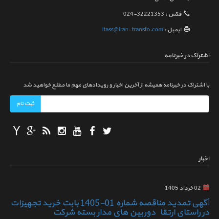
فکس :
024-32221353
ایمیل :
itass@iran-transfo.com
اشتراک در خبرنامه
با اشتراک در خبرنامه همیشه از آخرین اخبار و رویدادهای مهم ما مطلع خواهید شد
اخبار
02 خرداد 1405
آگهی تمدید مناقصه شماره 01-1405 بابت خرید تجهیزات
در راستای ارتقاء دوربین های مدار بسته شرکت